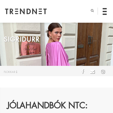
SIGRIDURR
FLOKKAR
JÓLAHANDBÓK NTC: