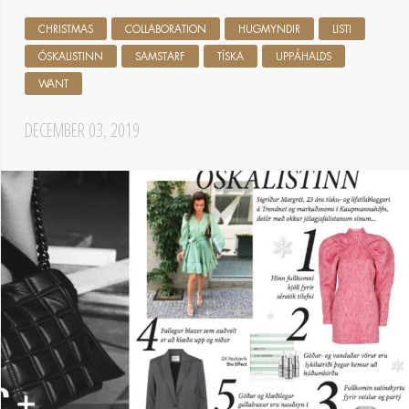
CHRISTMAS
COLLABORATION
HUGMYNDIR
LISTI
ÓSKALISTINN
SAMSTARF
TÍSKA
UPPÁHALDS
WANT
DECEMBER 03, 2019