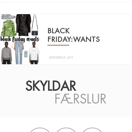
BLACK
FRIDAY:WANTS
NOVEMBER 25, 2019
SKYLDAR
FÆRSLUR