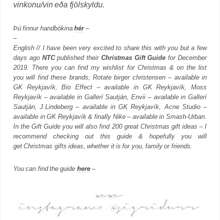
vinkonu/vin eða fjölskyldu.
Þú finnur handbókina
hér
–
–
English // I have been very excited to share this with you but a few
days ago
NTC
published their
Christmas Gift Guide
for December
2019. There you can find my wishlist for Christmas & on the list
you will find these brands; Rotate birger christensen – available in
GK Reykjavík, Bio Effect – available in GK Reykjavík, Moss
Reykjavík – available in Gallerí Sautján, Envii – available in Gallerí
Sautján, J.Lindeberg – available in GK Reykjavík, Acne Studio –
available in GK Reykjavík & finally Nike – available in Smash-Urban.
In the Gift Guide you will also find 200 great Christmas gift ideas – I
recommend checking out this guide & hopefully you will
get Christmas gifts ideas, whether it is for you, family or friends.
You can find the guide
here
–