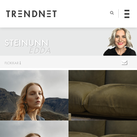
STEINUNN
EDDA
FLOKKAR