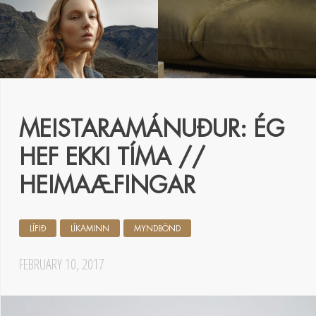
MEISTARAMÁNUÐUR: ÉG
HEF EKKI TÍMA //
HEIMAÆFINGAR
LÍFIÐ
LÍKAMINN
MYNDBÖND
FEBRUARY 10, 2017