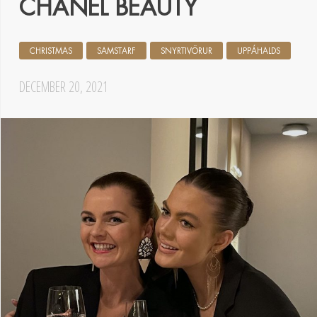
CHANEL BEAUTY
CHRISTMAS
SAMSTARF
SNYRTIVÖRUR
UPPÁHALDS
DECEMBER 20, 2021