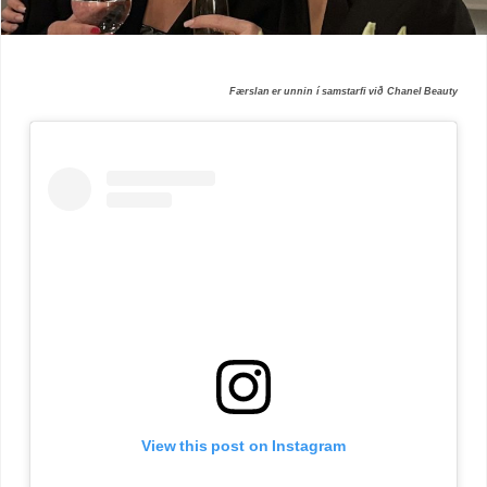
Færslan er unnin í samstarfi við Chanel Beauty
View this post on Instagram