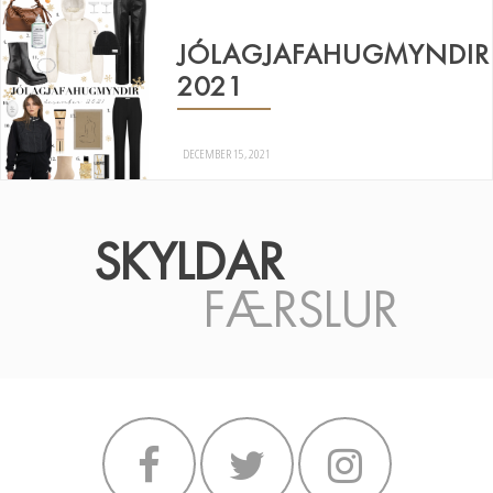
JÓLAGJAFAHUGMYNDIR
2021
DECEMBER 15, 2021
SKYLDAR
FÆRSLUR