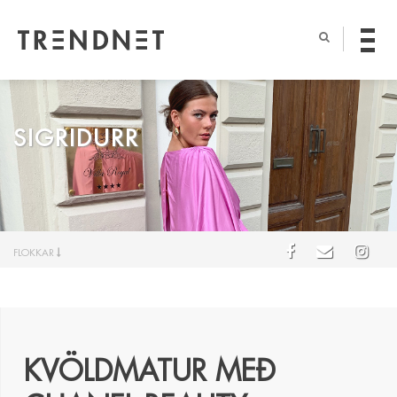
SIGRIDURR
FLOKKAR
KVÖLDMATUR MEÐ