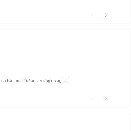
þessa ljómandi förðun um daginn og […]