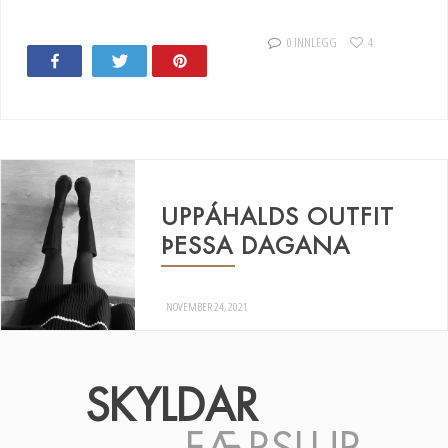
0 INNLEGG
4
Share
Tweet
Pin
UPPÁHALDS OUTFIT
ÞESSA DAGANA
NOVEMBER 24, 2021
SKYLDAR