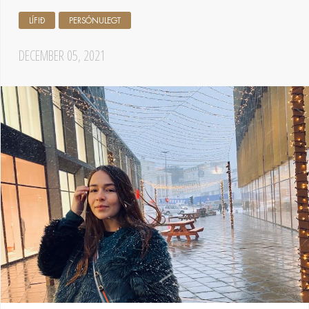
LÍFIÐ
PERSÓNULEGT
DECEMBER 05, 2021