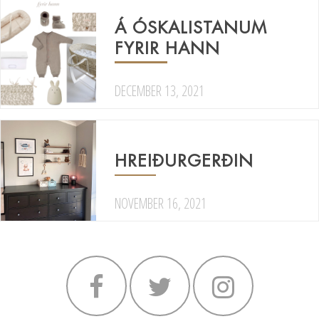
Á ÓSKALISTANUM
FYRIR HANN
DECEMBER 13, 2021
HREIÐURGERÐIN
NOVEMBER 16, 2021