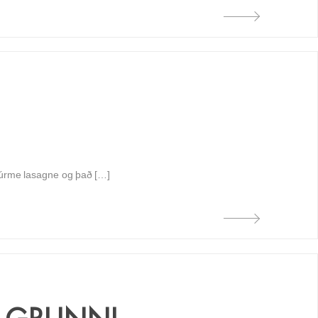
 gúrme lasagne og það […]