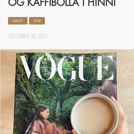
OG KAFFIBOLLA Í HINNI
HAUST
LÍFIÐ
SEPTEMBER 06, 2021