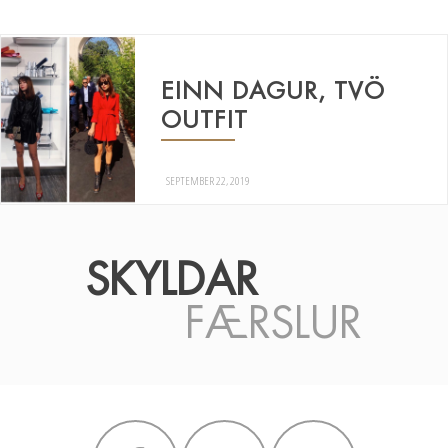
EINN DAGUR, TVÖ
OUTFIT
SEPTEMBER 22, 2019
SKYLDAR
FÆRSLUR