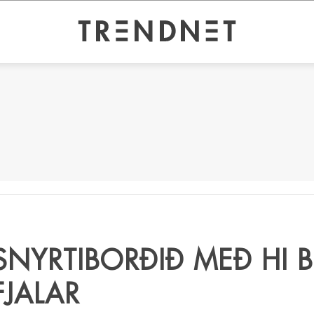
SNYRTIBORÐIÐ MEÐ HI 
FJALAR