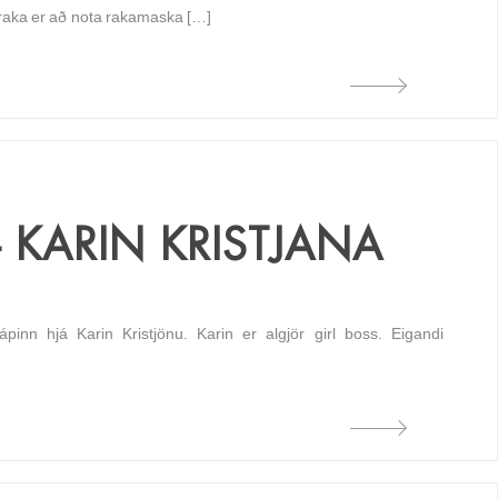
f raka er að nota rakamaska […]
– KARIN KRISTJANA
pinn hjá Karin Kristjönu. Karin er algjör girl boss. Eigandi