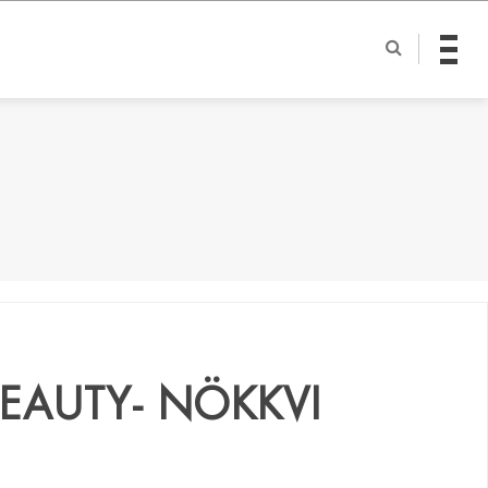
BEAUTY- NÖKKVI