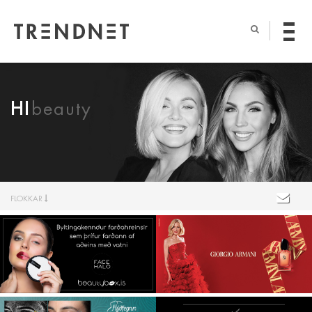
HI
beauty
FLOKKAR