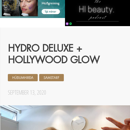
HYDRO DELUXE +
HOLLYWOOD GLOW
HÚÐUMHIRÐA
SAMSTARF
SEPTEMBER 13, 2020