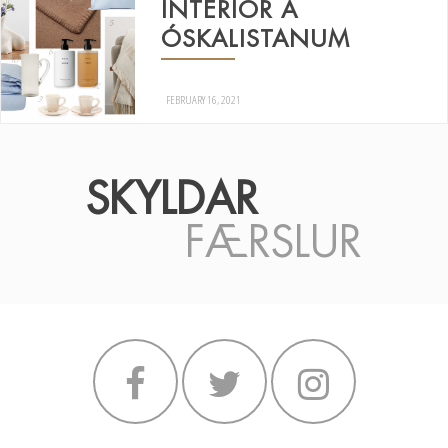
INTERIOR Á
ÓSKALISTANUM
FEBRUARY 16, 2021
SKYLDAR
FÆRSLUR