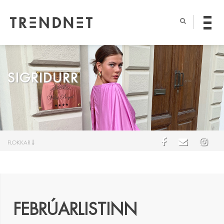
SIGRIDURR
FLOKKAR
FEBRÚARLISTINN