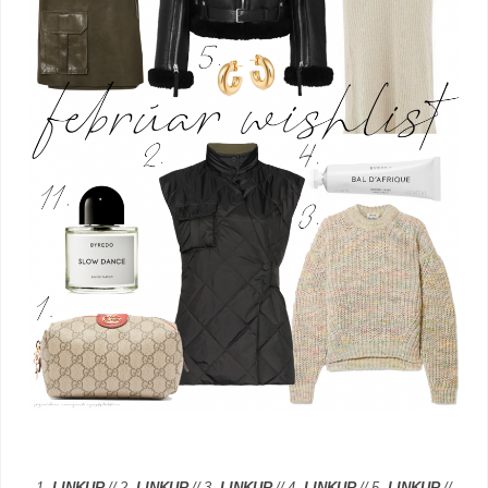
1.
LINKUR
// 2.
LINKUR
// 3.
LINKUR
// 4.
LINKUR
// 5.
LINKUR
//