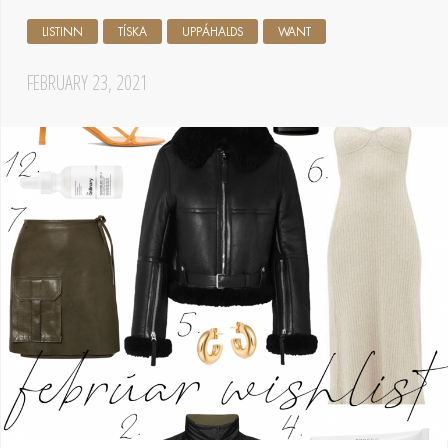
LISTINN
TÍSKA
UPPÁHALDS
WANT
FEBRUARY 23, 2021