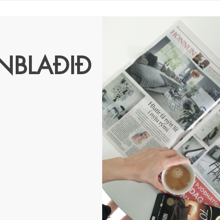
NBLAÐIÐ