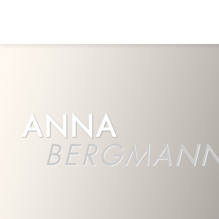
ANNA
BERGMAN