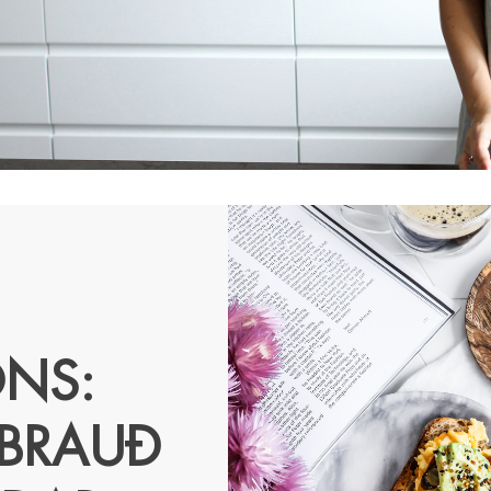
NS:
SBRAUÐ