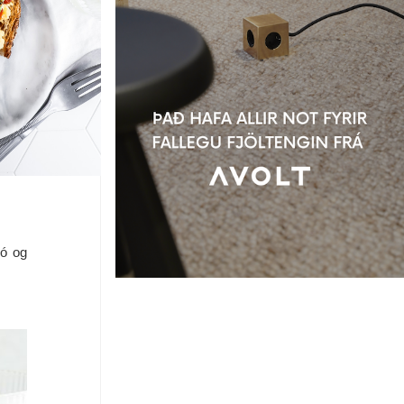
dó og