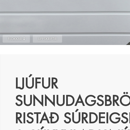
FLOKKAR
UPPSKRIFTIR
LJÚFUR
SUNNUDAGSBRÖ
RISTAÐ SÚRDEIG