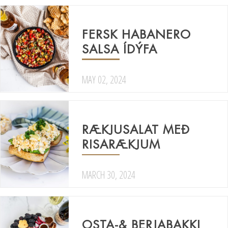
FERSK HABANERO
SALSA ÍDÝFA
MAY 02, 2024
RÆKJUSALAT MEÐ
RISARÆKJUM
MARCH 30, 2024
OSTA-& BERJABAKKI