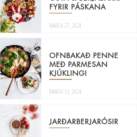
FYRIR PÁSKANA
MARCH 27, 2024
OFNBAKAÐ PENNE
MEÐ PARMESAN
KJÚKLINGI
MARCH 12, 2024
JARÐARBERJARÓSIR