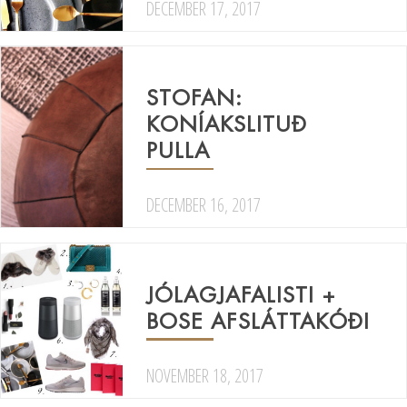
DECEMBER 17, 2017
STOFAN:
KONÍAKSLITUÐ
PULLA
DECEMBER 16, 2017
JÓLAGJAFALISTI +
BOSE AFSLÁTTAKÓÐI
NOVEMBER 18, 2017