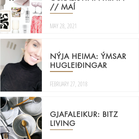
// MAÍ
MAY 28, 2021
NÝJA HEIMA: ÝMSAR
HUGLEIÐINGAR
FEBRUARY 27, 2018
GJAFALEIKUR: BITZ
LIVING