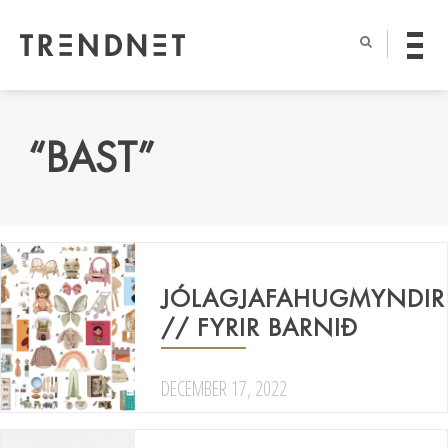
“BAST”
JÓLAGJAFAHUGMYNDIR
// FYRIR BARNIÐ
DECEMBER 17, 2022