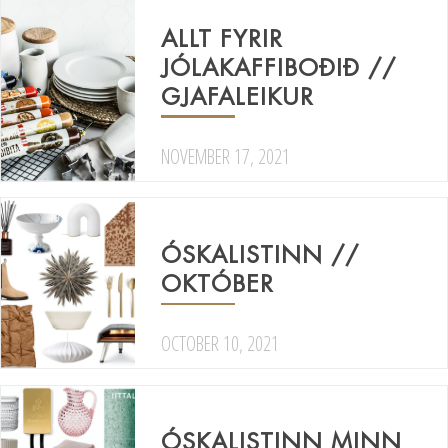
ALLT FYRIR
JÓLAKAFFIBOÐIÐ //
GJAFALEIKUR
NOVEMBER 17, 2021
ÓSKALISTINN //
OKTÓBER
OCTOBER 10, 2021
ÓSKALISTINN MINN