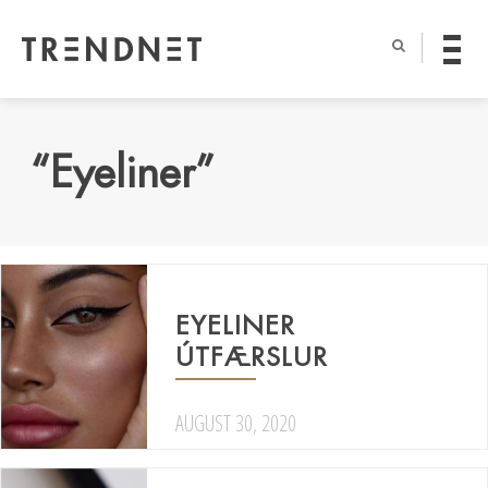
“Eyeliner”
EYELINER
ÚTFÆRSLUR
AUGUST 30, 2020