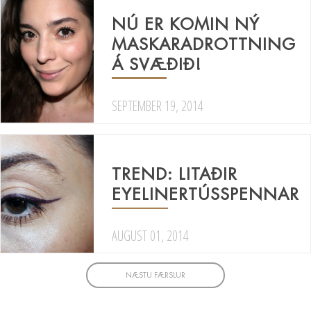
NÚ ER KOMIN NÝ
MASKARADROTTNING
Á SVÆÐIÐ!
SEPTEMBER 19, 2014
TREND: LITAÐIR
EYELINERTÚSSPENNAR
AUGUST 01, 2014
NÆSTU FÆRSLUR