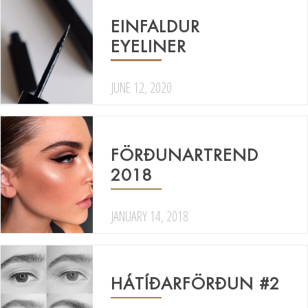
EINFALDUR
EYELINER
JUNE 12, 2020
FÖRÐUNARTREND
2018
JANUARY 14, 2018
HÁTÍÐARFÖRÐUN #2