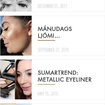
DECEMBER 21, 2017
MÁNUDAGS
LJÓMI…
SEPTEMBER 21, 2015
SUMARTREND:
METALLIC EYELINER
MAY 15, 2015