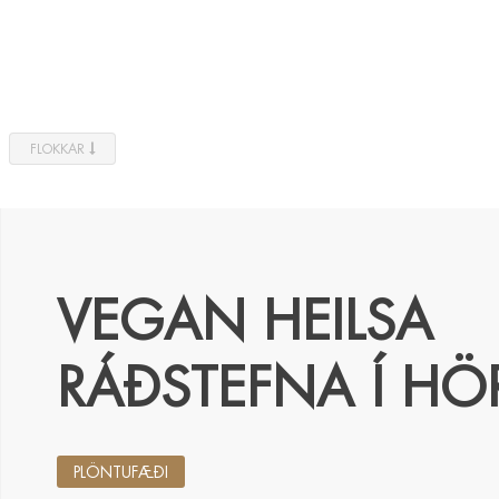
FLOKKAR
VEGAN HEILSA
RÁÐSTEFNA Í HÖ
PLÖNTUFÆÐI