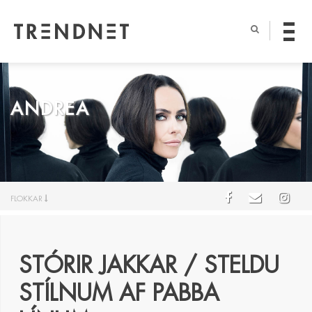
ANDREA
FLOKKAR
STÓRIR JAKKAR / STELDU
STÍLNUM AF PABBA