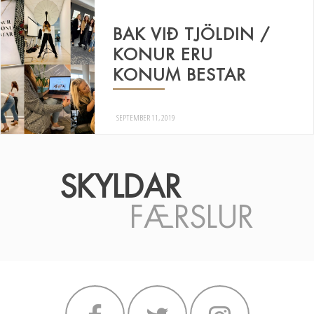
BAK VIÐ TJÖLDIN /
KONUR ERU
KONUM BESTAR
SEPTEMBER 11, 2019
SKYLDAR
FÆRSLUR