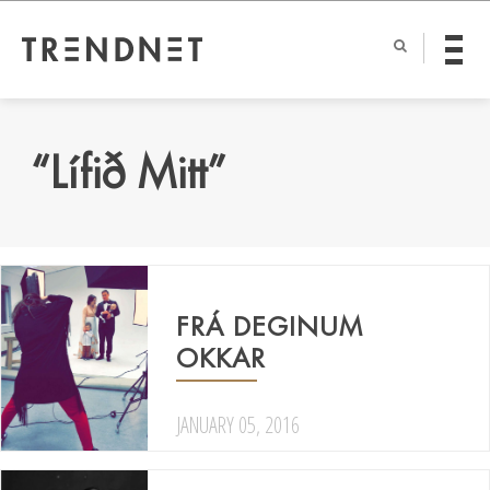
“Lífið Mitt”
FRÁ DEGINUM
OKKAR
JANUARY 05, 2016