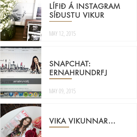
LÍFIÐ Á INSTAGRAM
SÍÐUSTU VIKUR
MAY 12, 2015
SNAPCHAT:
ERNAHRUNDRFJ
MAY 09, 2015
VIKA VIKUNNAR…