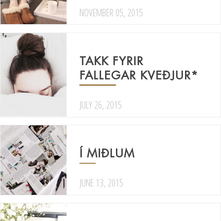
NOVEMBER 05, 2015
TAKK FYRIR
FALLEGAR KVEÐJUR*
JULY 26, 2015
Í MIÐLUM
JUNE 13, 2015