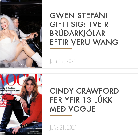
GWEN STEFANI
GIFTI SIG: TVEIR
BRÚÐARKJÓLAR
EFTIR VERU WANG
JULY 12, 2021
CINDY CRAWFORD
FER YFIR 13 LÚKK
MEÐ VOGUE
JUNE 21, 2021