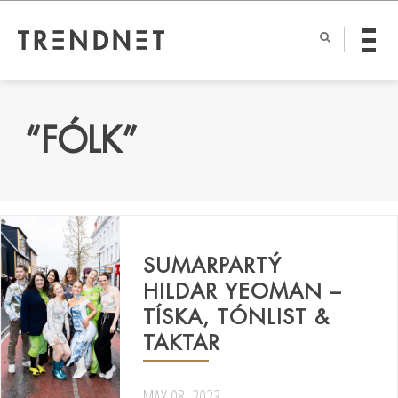
“FÓLK”
SUMARPARTÝ
HILDAR YEOMAN –
TÍSKA, TÓNLIST &
TAKTAR
MAY 08, 2023