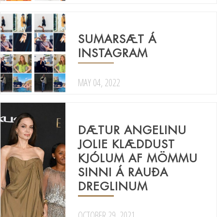
SUMARSÆT Á
INSTAGRAM
MAY 04, 2022
DÆTUR ANGELINU
JOLIE KLÆDDUST
KJÓLUM AF MÖMMU
SINNI Á RAUÐA
DREGLINUM
OCTOBER 29, 2021