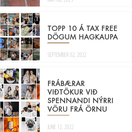
TOPP 10 Á TAX FREE
DÖGUM HAGKAUPA
SEPTEMBER 02, 2022
FRÁBÆRAR
VIÐTÖKUR VIÐ
SPENNANDI NÝRRI
VÖRU FRÁ ÖRNU
JUNE 12, 2022