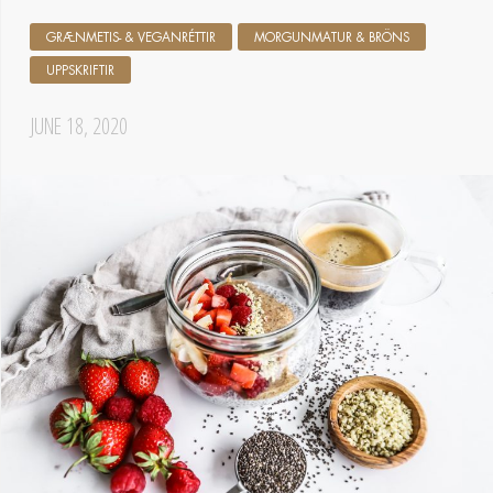
GRÆNMETIS- & VEGANRÉTTIR
MORGUNMATUR & BRÖNS
UPPSKRIFTIR
JUNE 18, 2020