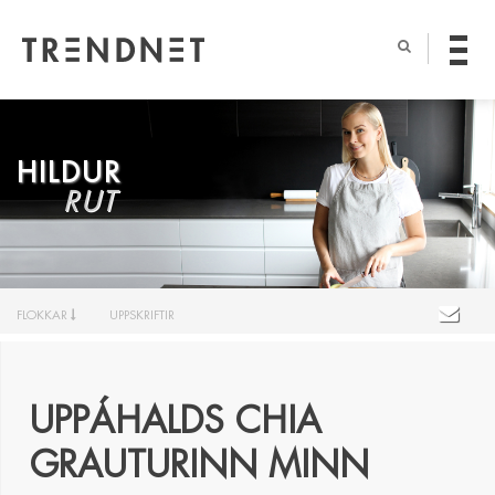
HILDUR
RUT
FLOKKAR
UPPSKRIFTIR
UPPÁHALDS CHIA
GRAUTURINN MINN