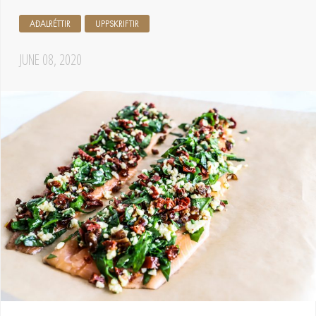
AÐALRÉTTIR
UPPSKRIFTIR
JUNE 08, 2020