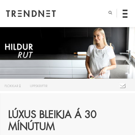
HILDUR
RUT
FLOKKAR
UPPSKRIFTIR
LÚXUS BLEIKJA Á 30
MÍNÚTUM