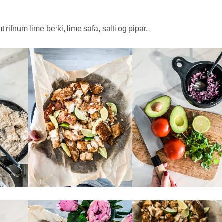
fnum lime berki, lime safa, salti og pipar.