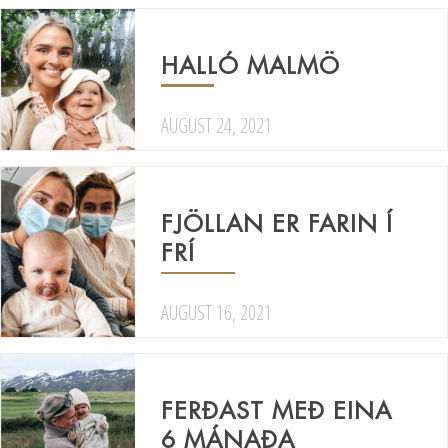
HALLÓ MALMÖ
AUGUST 24, 2021
FJÖLLAN ER FARIN Í
FRÍ
AUGUST 16, 2021
FERÐAST MEÐ EINA
6 MÁNAÐA