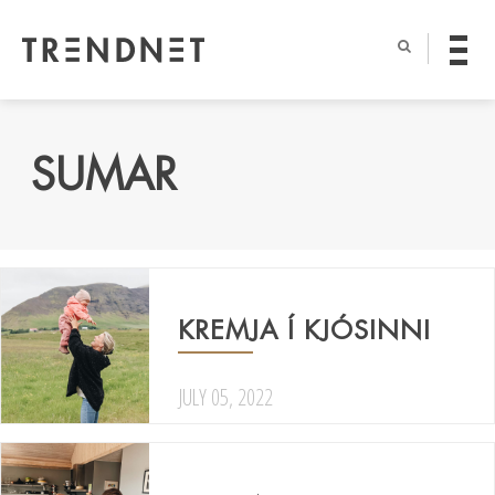
SUMAR
KREMJA Í KJÓSINNI
JULY 05, 2022