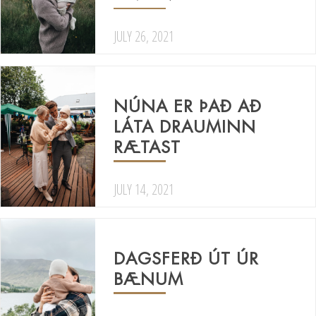
JULY 26, 2021
NÚNA ER ÞAÐ AÐ
LÁTA DRAUMINN
RÆTAST
JULY 14, 2021
DAGSFERÐ ÚT ÚR
BÆNUM