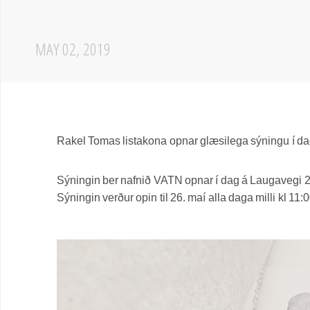
MAY 02, 2019
Rakel Tomas listakona opnar glæsilega sýningu í da
Sýningin ber nafnið VATN opnar í dag á Laugavegi 2
Sýningin verður opin til 26. maí alla daga milli kl 11: