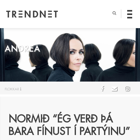
ANDREA
FLOKKAR
NORMIÐ “ÉG VERÐ ÞÁ
BARA FÍNUST Í PARTÝINU”