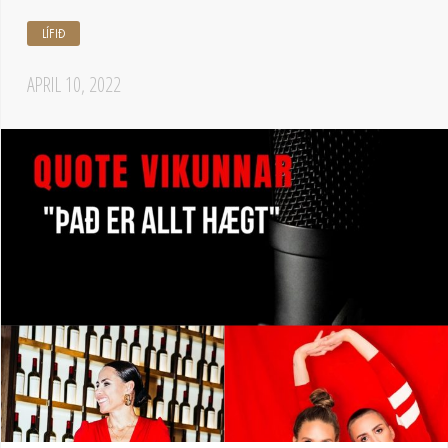
LÍFIÐ
APRIL 10, 2022