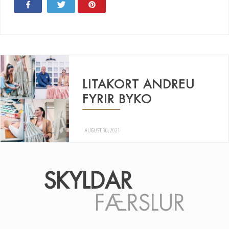
Share
Tweet
Pin
LITAKORT ANDREU
FYRIR BYKO
AUGUST 30, 2021
SKYLDAR
FÆRSLUR