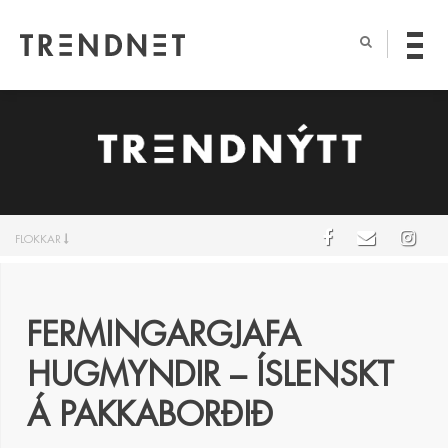
FLOKKAR
FERMINGARGJAFA
HUGMYNDIR – ÍSLENSKT
Á PAKKABORÐIÐ