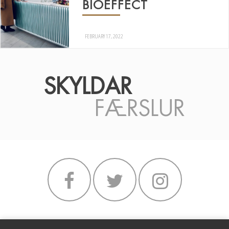
BIOEFFECT
FEBRUARY 17, 2022
SKYLDAR
FÆRSLUR