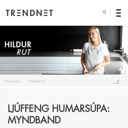
HILDUR
RUT
FLOKKAR
UPPSKRIFTIR
LJÚFFENG HUMARSÚPA:
MYNDBAND