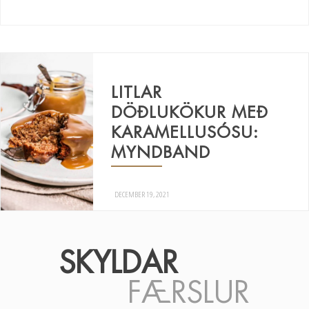
LITLAR
DÖÐLUKÖKUR MEÐ
KARAMELLUSÓSU:
MYNDBAND
DECEMBER 19, 2021
SKYLDAR
FÆRSLUR