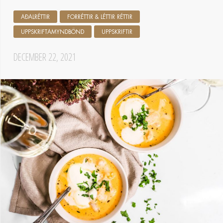
AÐALRÉTTIR
FORRÉTTIR & LÉTTIR RÉTTIR
UPPSKRIFTAMYNDBÖND
UPPSKRIFTIR
DECEMBER 22, 2021