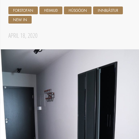
FORSTOFAN
HEIMILIÐ
HÚSGÖGN
INNBLÁSTUR
NEW IN
APRIL 18, 2020