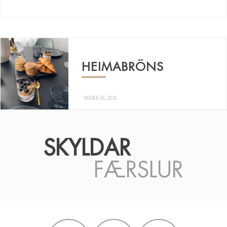
HEIMABRÖNS
MARCH 26, 2020
SKYLDAR
FÆRSLUR