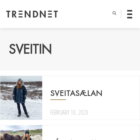
SVEITIN
SVEITASÆLAN
FEBRUARY 10, 2020