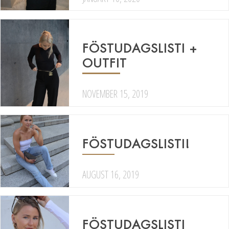
FÖSTUDAGSLISTI +
OUTFIT
NOVEMBER 15, 2019
FÖSTUDAGSLISTI!
AUGUST 16, 2019
FÖSTUDAGSLISTI