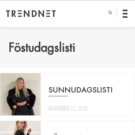
Föstudagslisti
SUNNUDAGSLISTI
NOVEMBER 22, 2020