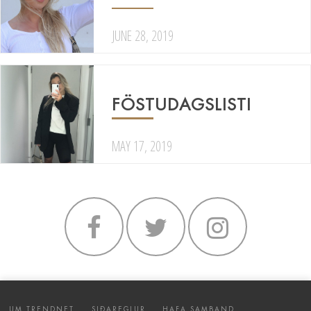
JUNE 28, 2019
FÖSTUDAGSLISTI
MAY 17, 2019
UM TRENDNET
SIÐAREGLUR
HAFA SAMBAND