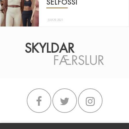
SELFOSSI
JULY 29, 2021
SKYLDAR
FÆRSLUR