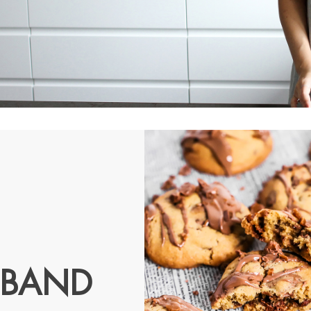
DBAND