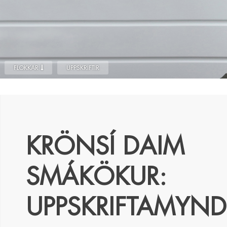
FLOKKAR
UPPSKRIFTIR
KRÖNSÍ DAIM
SMÁKÖKUR:
UPPSKRIFTAMYN