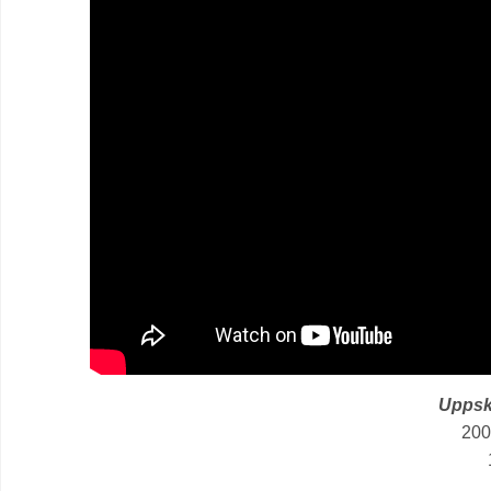
Uppskr
200