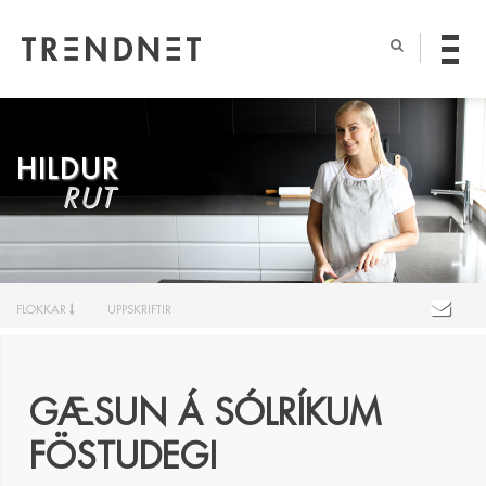
HILDUR
RUT
FLOKKAR
UPPSKRIFTIR
GÆSUN Á SÓLRÍKUM
FÖSTUDEGI