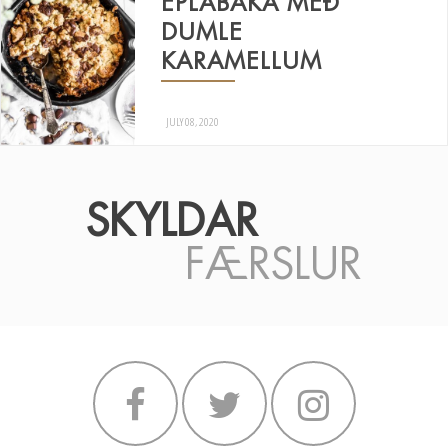
EPLABAKA MEÐ
DUMLE
KARAMELLUM
JULY 08, 2020
SKYLDAR
FÆRSLUR