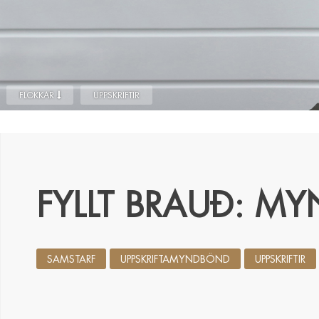
FLOKKAR
UPPSKRIFTIR
FYLLT BRAUÐ: M
SAMSTARF
UPPSKRIFTAMYNDBÖND
UPPSKRIFTIR