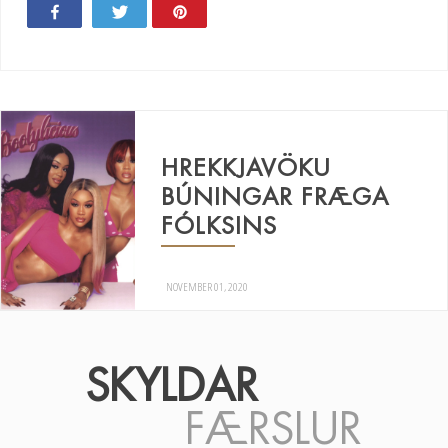
Share
Tweet
Pin
HREKKJAVÖKU
BÚNINGAR FRÆGA
FÓLKSINS
NOVEMBER 01, 2020
SKYLDAR
FÆRSLUR