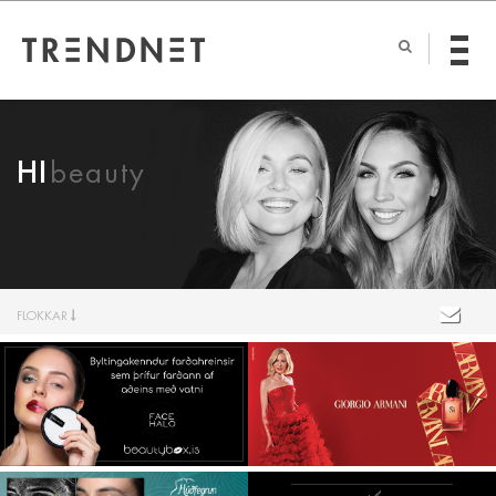
HI
beauty
FLOKKAR