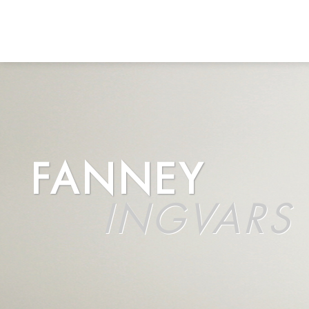
FANNEY
INGVARS