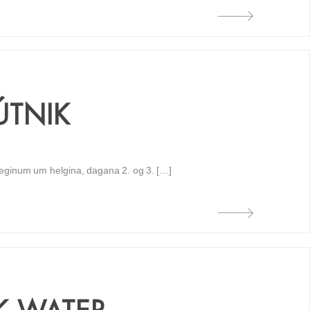
ÚTNIK
ginum um helgina, dagana 2. og 3. […]