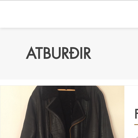
ATBURÐIR