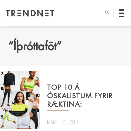
“Íþróttaföt”
TOP 10 Á
ÓSKALISTUM FYRIR
RÆKTINA:
MARCH 31, 2019