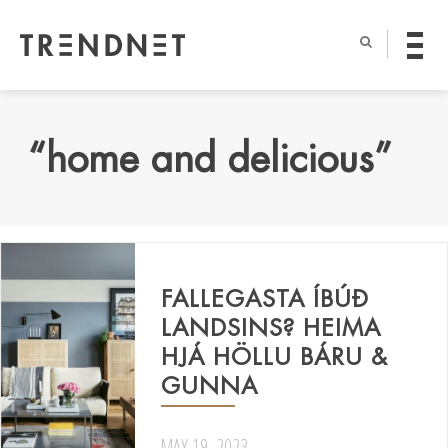
“home and delicious”
FALLEGASTA ÍBÚÐ
LANDSINS? HEIMA
HJÁ HÖLLU BÁRU &
GUNNA
MAY 19, 2023