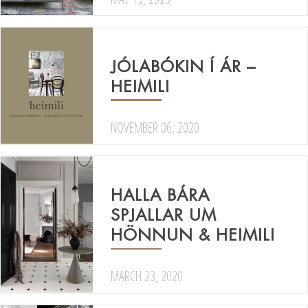
JÓLABÓKIN Í ÁR –
HEIMILI
NOVEMBER 06, 2020
HALLA BÁRA
SPJALLAR UM
HÖNNUN & HEIMILI
MARCH 23, 2020