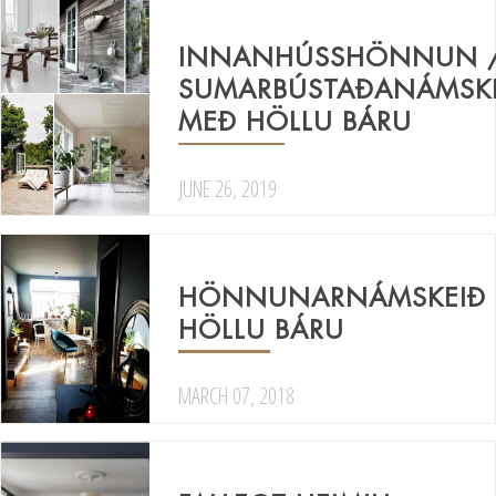
INNANHÚSSHÖNNUN 
SUMARBÚSTAÐANÁMSK
MEÐ HÖLLU BÁRU
JUNE 26, 2019
HÖNNUNARNÁMSKEIÐ
HÖLLU BÁRU
MARCH 07, 2018