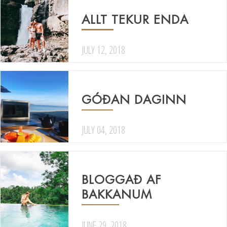
ALLT TEKUR ENDA
JULY 12, 2018
GÓÐAN DAGINN
JULY 04, 2018
BLOGGAÐ AF
BAKKANUM
JUNE 29, 2018