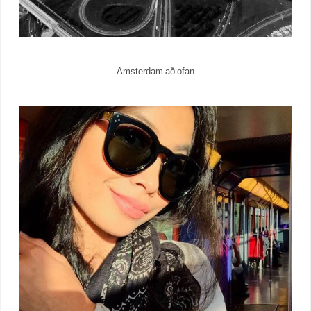
Amsterdam að ofan