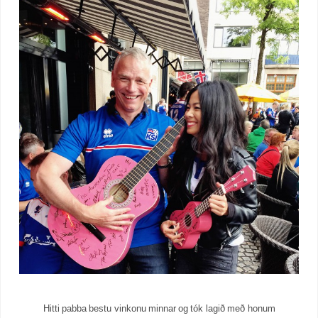
Hitti pabba bestu vinkonu minnar og tók lagið með honum