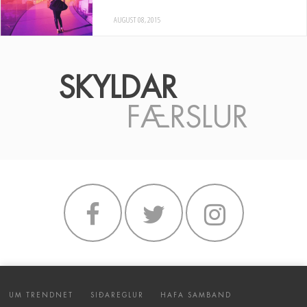
AUGUST 08, 2015
SKYLDAR
FÆRSLUR
UM TRENDNET
SIÐAREGLUR
HAFA SAMBAND