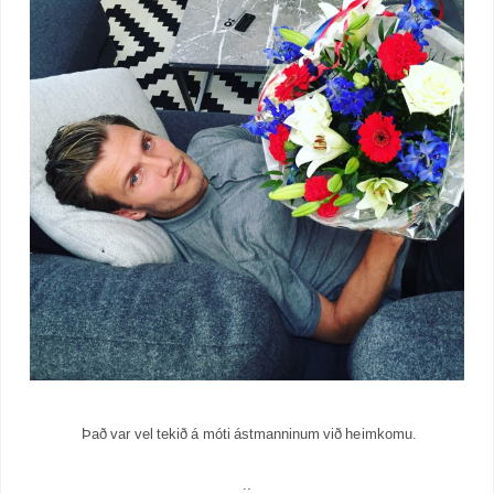
Það var vel tekið á móti ástmanninum við heimkomu.
..