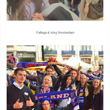
Fallega & kósý Amsterdam