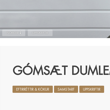
FLOKKAR
UPPSKRIFTIR
GÓMSÆT DUML
EFTIRRÉTTIR & KÖKUR
SAMSTARF
UPPSKRIFTIR