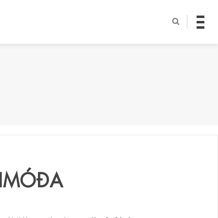
LIMÓÐA