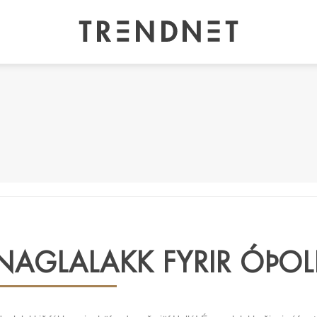
NAGLALAKK FYRIR ÓÞO