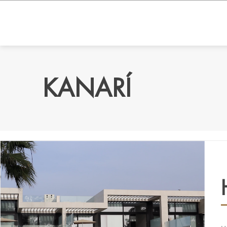
KANARÍ