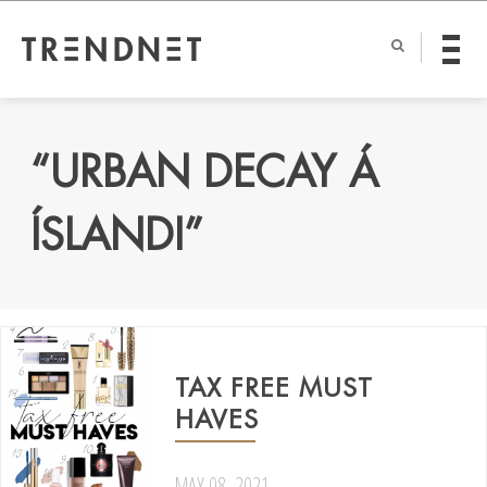
“URBAN DECAY Á
ÍSLANDI”
TAX FREE MUST
HAVES
MAY 08, 2021