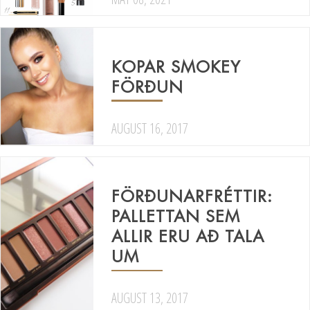
KOPAR SMOKEY
FÖRÐUN
AUGUST 16, 2017
FÖRÐUNARFRÉTTIR:
PALLETTAN SEM
ALLIR ERU AÐ TALA
UM
AUGUST 13, 2017