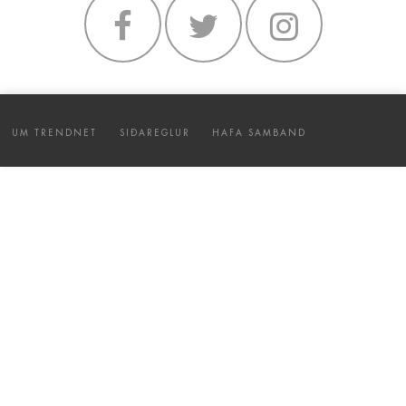
UM TRENDNET
SIÐAREGLUR
HAFA SAMBAND