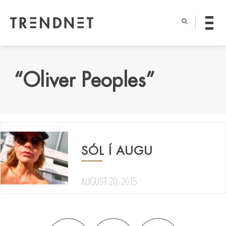
“Oliver Peoples”
SÓL Í AUGU
AUGUST 20, 2015